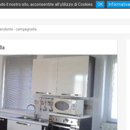
do il nostro sito, acconsentite all'utilizzo di Cookies.
OK
Informativa
endente - campagnella
la