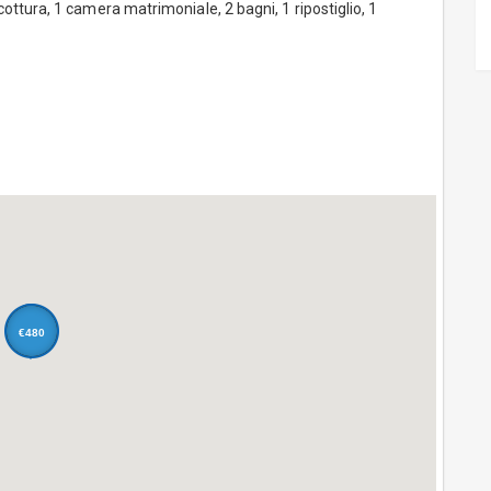
ttura, 1 camera matrimoniale, 2 bagni, 1 ripostiglio, 1
€480