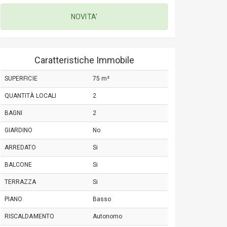
NOVITA'
Caratteristiche Immobile
SUPERFICIE
75 m²
QUANTITÀ LOCALI
2
BAGNI
2
GIARDINO
No
ARREDATO
Si
BALCONE
Si
TERRAZZA
Si
PIANO
Basso
RISCALDAMENTO
Autonomo