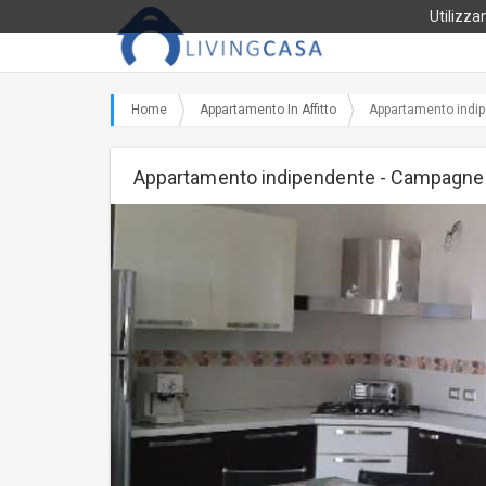
Utilizzan
Home
Appartamento In Affitto
Appartamento indip
Appartamento indipendente - Campagnel