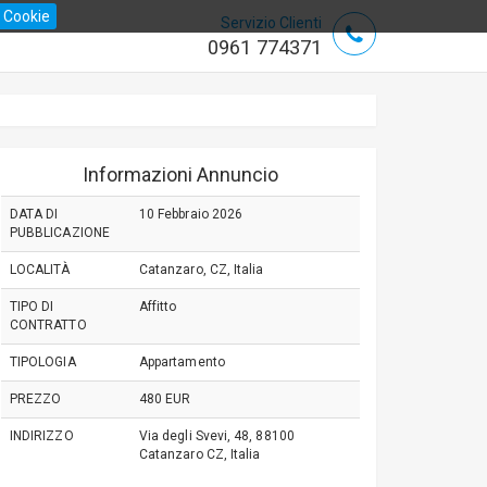
 Cookie
Servizio Clienti
0961 774371
Informazioni Annuncio
DATA DI
10 Febbraio 2026
PUBBLICAZIONE
LOCALITÀ
Catanzaro, CZ, Italia
TIPO DI
Affitto
CONTRATTO
TIPOLOGIA
Appartamento
PREZZO
480 EUR
INDIRIZZO
Via degli Svevi, 48, 88100
Catanzaro CZ, Italia